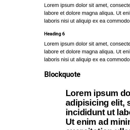
Lorem ipsum dolor sit amet, consectet
labore et dolore magna aliqua. Ut en
laboris nisi ut aliquip ex ea commod
Heading 6
Lorem ipsum dolor sit amet, consectet
labore et dolore magna aliqua. Ut en
laboris nisi ut aliquip ex ea commod
Blockquote
Lorem ipsum dol
adipisicing elit
incididunt ut la
Ut enim ad mini