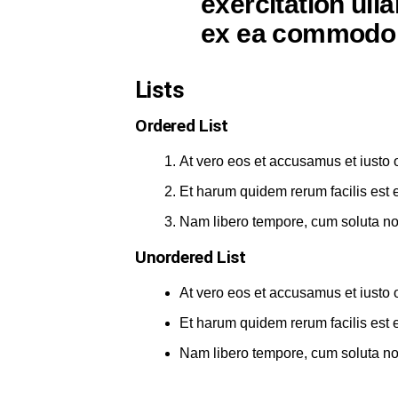
exercitation ulla
ex ea commodo 
Lists
Ordered List
At vero eos et accusamus et iusto 
Et harum quidem rerum facilis est et
Nam libero tempore, cum soluta nob
Unordered List
At vero eos et accusamus et iusto 
Et harum quidem rerum facilis est et
Nam libero tempore, cum soluta nob